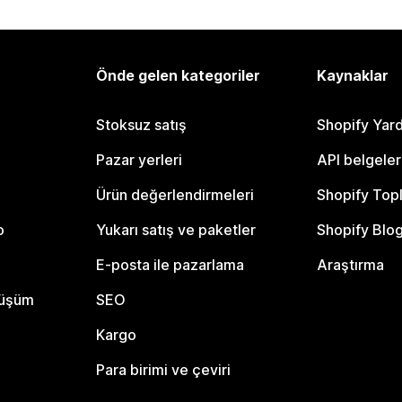
Önde gelen kategoriler
Kaynaklar
Stoksuz satış
Shopify Yar
Pazar yerleri
API belgeler
Ürün değerlendirmeleri
Shopify Top
o
Yukarı satış ve paketler
Shopify Blo
E-posta ile pazarlama
Araştırma
nüşüm
SEO
Kargo
Para birimi ve çeviri