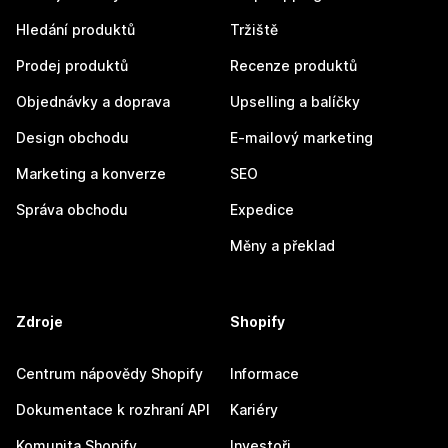
Hledání produktů
Tržiště
Prodej produktů
Recenze produktů
Objednávky a doprava
Upselling a balíčky
Design obchodu
E-mailový marketing
Marketing a konverze
SEO
Správa obchodu
Expedice
Měny a překlad
Zdroje
Shopify
Centrum nápovědy Shopify
Informace
Dokumentace k rozhraní API
Kariéry
Komunita Shopify
Investoři