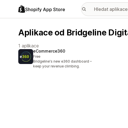
Shopify App Store
Aplikace od Bridgeline Digit
1 aplikace
eCommerce360
Free
Bridgeline's new e360 dashboard –
keep your revenue climbing.