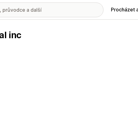
Procházet 
al inc