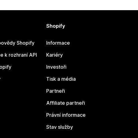
Shopify
ovědy Shopify
Informace
 k rozhraní API
Kariéry
opify
Investoři
y
Tisk a média
Partneři
Affiliate partneři
Právní informace
Stav služby