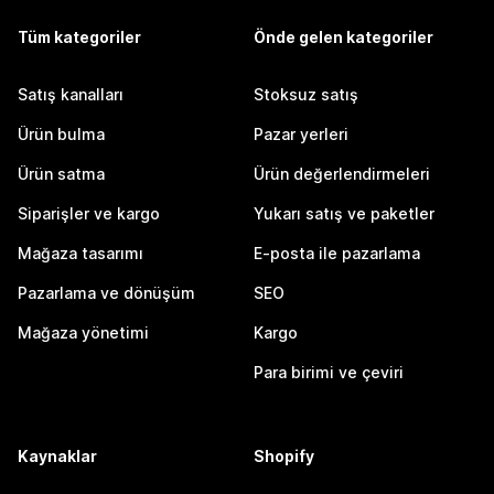
Tüm kategoriler
Önde gelen kategoriler
Satış kanalları
Stoksuz satış
Ürün bulma
Pazar yerleri
Ürün satma
Ürün değerlendirmeleri
Siparişler ve kargo
Yukarı satış ve paketler
Mağaza tasarımı
E-posta ile pazarlama
Pazarlama ve dönüşüm
SEO
Mağaza yönetimi
Kargo
Para birimi ve çeviri
Kaynaklar
Shopify