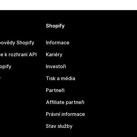
Shopify
ovědy Shopify
Informace
 k rozhraní API
Kariéry
opify
Investoři
y
Tisk a média
Partneři
Affiliate partneři
Právní informace
Stav služby