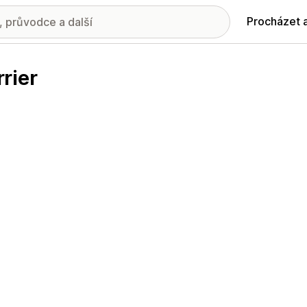
Procházet 
rier