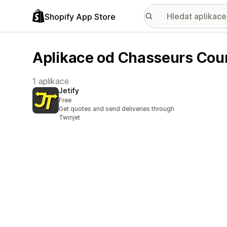
Shopify App Store
Aplikace od Chasseurs Cour
1 aplikace
Jetify
Free
Get quotes and send deliveries through
Twinjet