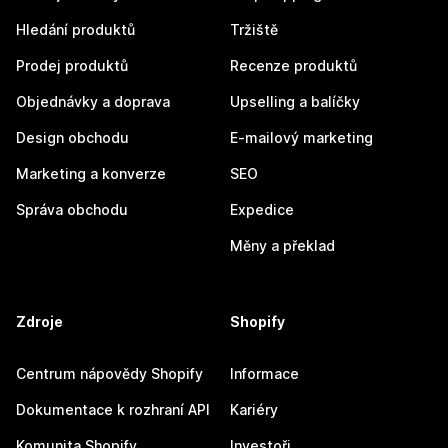
Hledání produktů
Tržiště
Prodej produktů
Recenze produktů
Objednávky a doprava
Upselling a balíčky
Design obchodu
E-mailový marketing
Marketing a konverze
SEO
Správa obchodu
Expedice
Měny a překlad
Zdroje
Shopify
Centrum nápovědy Shopify
Informace
Dokumentace k rozhraní API
Kariéry
Komunita Shopify
Investoři