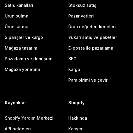
Satış kanalları
Stoksuz satış
Ürün bulma
Pazar yerleri
Ürün satma
Ürün değerlendirmeleri
Siparişler ve kargo
Yukarı satış ve paketler
Mağaza tasarımı
E-posta ile pazarlama
Pazarlama ve dönüşüm
SEO
Mağaza yönetimi
Kargo
Para birimi ve çeviri
Kaynaklar
Shopify
Shopify Yardım Merkezi
Hakkında
API belgeleri
Kariyer