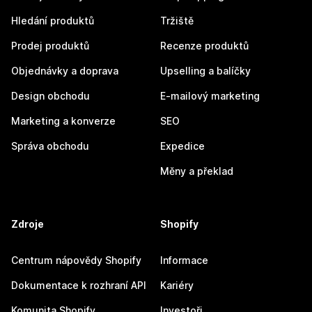
Hledání produktů
Tržiště
Prodej produktů
Recenze produktů
Objednávky a doprava
Upselling a balíčky
Design obchodu
E-mailový marketing
Marketing a konverze
SEO
Správa obchodu
Expedice
Měny a překlad
Zdroje
Shopify
Centrum nápovědy Shopify
Informace
Dokumentace k rozhraní API
Kariéry
Komunita Shopify
Investoři