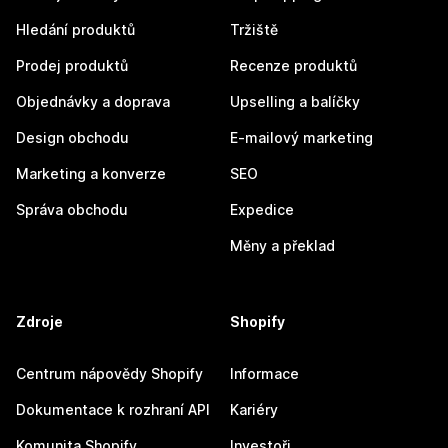
Hledání produktů
Tržiště
Prodej produktů
Recenze produktů
Objednávky a doprava
Upselling a balíčky
Design obchodu
E-mailový marketing
Marketing a konverze
SEO
Správa obchodu
Expedice
Měny a překlad
Zdroje
Shopify
Centrum nápovědy Shopify
Informace
Dokumentace k rozhraní API
Kariéry
Komunita Shopify
Investoři