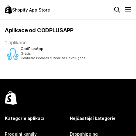
Shopify App Store
Aplikace od CODPLUSAPP
1 aplikace
CodPlusApp
Grátis
Confirme Pedidos e Reduza Devoluções
Kategorie aplikací
Nejčastější kategorie
Prodejní kanály
Dropshipping