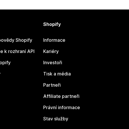
Shopify
ovědy Shopify
Informace
 k rozhraní API
Kariéry
opify
Investoři
y
Tisk a média
Partneři
Affiliate partneři
Právní informace
Stav služby