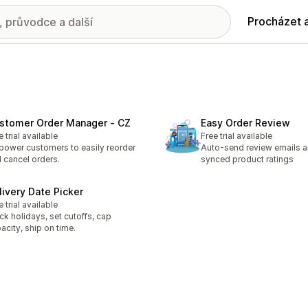
Procházet 
stomer Order Manager ‑ CZ
Easy Order Review
e trial available
Free trial available
ower customers to easily reorder
Auto-send review emails a
 cancel orders.
synced product ratings
livery Date Picker
e trial available
ck holidays, set cutoffs, cap
acity, ship on time.