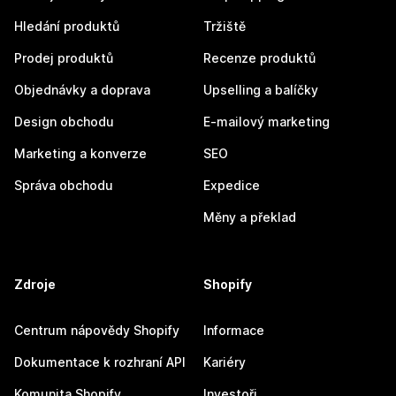
Hledání produktů
Tržiště
Prodej produktů
Recenze produktů
Objednávky a doprava
Upselling a balíčky
Design obchodu
E-mailový marketing
Marketing a konverze
SEO
Správa obchodu
Expedice
Měny a překlad
Zdroje
Shopify
Centrum nápovědy Shopify
Informace
Dokumentace k rozhraní API
Kariéry
Komunita Shopify
Investoři