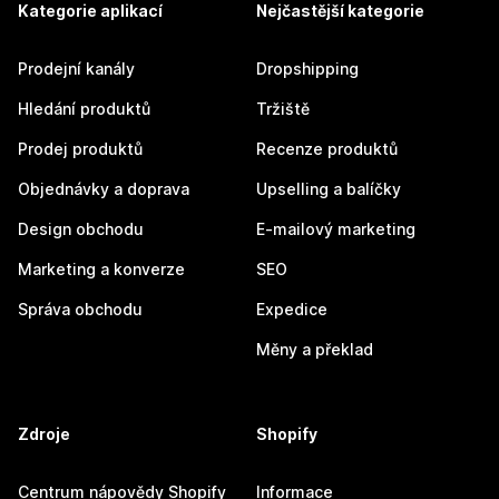
Kategorie aplikací
Nejčastější kategorie
Prodejní kanály
Dropshipping
Hledání produktů
Tržiště
Prodej produktů
Recenze produktů
Objednávky a doprava
Upselling a balíčky
Design obchodu
E-mailový marketing
Marketing a konverze
SEO
Správa obchodu
Expedice
Měny a překlad
Zdroje
Shopify
Centrum nápovědy Shopify
Informace