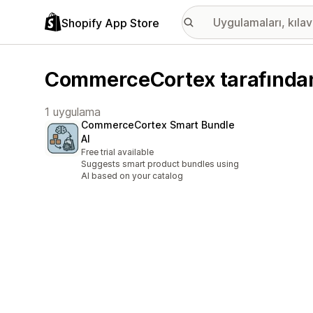
Shopify App Store
CommerceCortex tarafından 
1 uygulama
CommerceCortex Smart Bundle
AI
Free trial available
Suggests smart product bundles using
AI based on your catalog