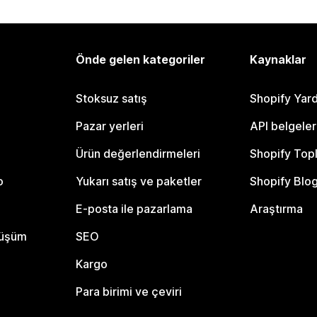
Önde gelen kategoriler
Kaynaklar
Stoksuz satış
Shopify Yar
Pazar yerleri
API belgeler
Ürün değerlendirmeleri
Shopify Top
o
Yukarı satış ve paketler
Shopify Blo
E-posta ile pazarlama
Araştırma
nüşüm
SEO
Kargo
Para birimi ve çeviri