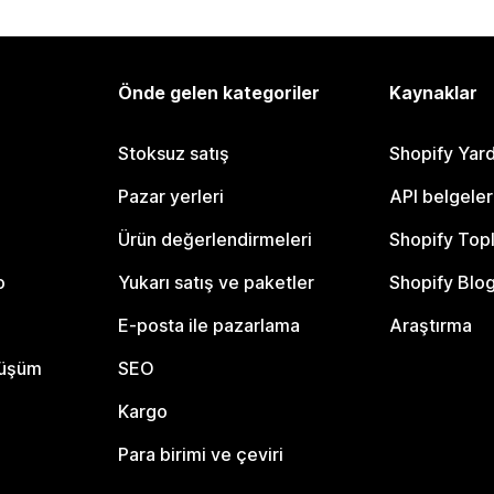
Önde gelen kategoriler
Kaynaklar
Stoksuz satış
Shopify Yar
Pazar yerleri
API belgeler
Ürün değerlendirmeleri
Shopify Top
o
Yukarı satış ve paketler
Shopify Blo
E-posta ile pazarlama
Araştırma
nüşüm
SEO
Kargo
Para birimi ve çeviri