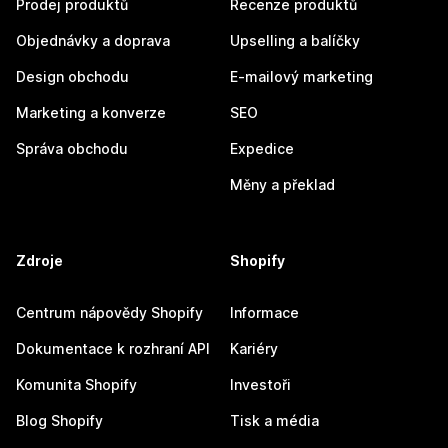
Prodej produktů
Recenze produktů
Objednávky a doprava
Upselling a balíčky
Design obchodu
E-mailový marketing
Marketing a konverze
SEO
Správa obchodu
Expedice
Měny a překlad
Zdroje
Shopify
Centrum nápovědy Shopify
Informace
Dokumentace k rozhraní API
Kariéry
Komunita Shopify
Investoři
Blog Shopify
Tisk a média