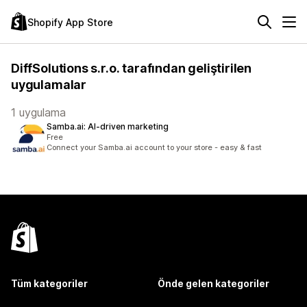
Shopify App Store
DiffSolutions s.r.o. tarafından geliştirilen
uygulamalar
1 uygulama
Samba.ai: AI‑driven marketing
Free
Connect your Samba.ai account to your store - easy & fast
Tüm kategoriler
Önde gelen kategoriler