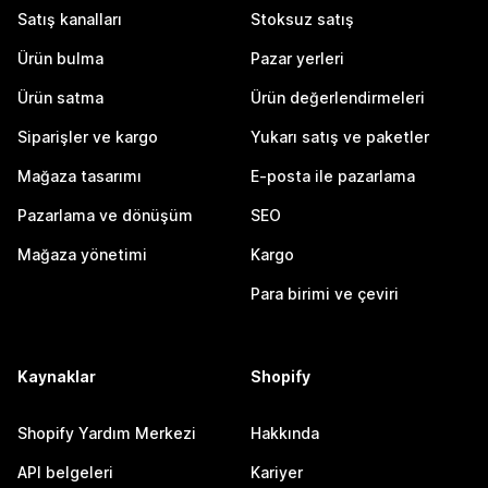
Satış kanalları
Stoksuz satış
Ürün bulma
Pazar yerleri
Ürün satma
Ürün değerlendirmeleri
Siparişler ve kargo
Yukarı satış ve paketler
Mağaza tasarımı
E-posta ile pazarlama
Pazarlama ve dönüşüm
SEO
Mağaza yönetimi
Kargo
Para birimi ve çeviri
Kaynaklar
Shopify
Shopify Yardım Merkezi
Hakkında
API belgeleri
Kariyer