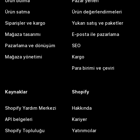
Ürün bulma
Pazar yerleri
Ürün satma
Ürün değerlendirmeleri
Siparişler ve kargo
Yukarı satış ve paketler
Mağaza tasarımı
E-posta ile pazarlama
Pazarlama ve dönüşüm
SEO
Mağaza yönetimi
Kargo
Para birimi ve çeviri
Kaynaklar
Shopify
Shopify Yardım Merkezi
Hakkında
API belgeleri
Kariyer
Shopify Topluluğu
Yatırımcılar