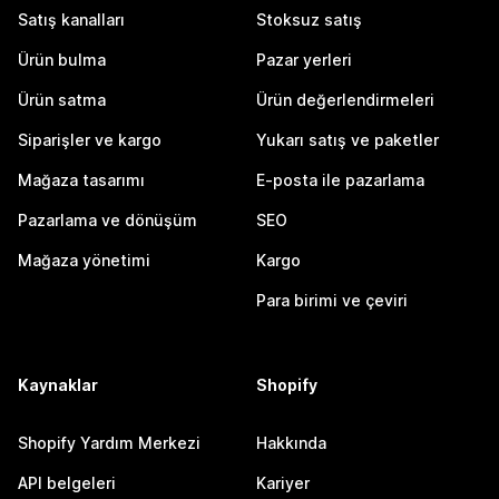
Satış kanalları
Stoksuz satış
Ürün bulma
Pazar yerleri
Ürün satma
Ürün değerlendirmeleri
Siparişler ve kargo
Yukarı satış ve paketler
Mağaza tasarımı
E-posta ile pazarlama
Pazarlama ve dönüşüm
SEO
Mağaza yönetimi
Kargo
Para birimi ve çeviri
Kaynaklar
Shopify
Shopify Yardım Merkezi
Hakkında
API belgeleri
Kariyer