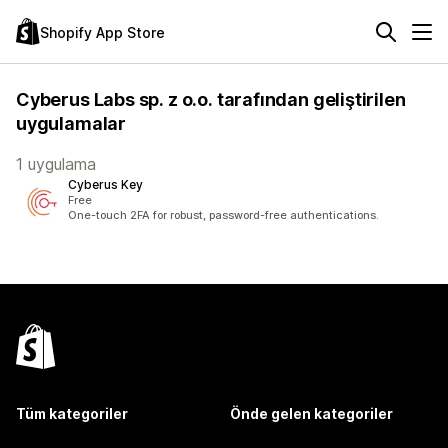
Shopify App Store
Cyberus Labs sp. z o.o. tarafından geliştirilen
uygulamalar
1 uygulama
Cyberus Key
Free
One-touch 2FA for robust, password-free authentications.
Tüm kategoriler
Önde gelen kategoriler