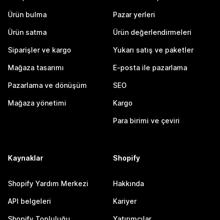
Ürün bulma
Pazar yerleri
Ürün satma
Ürün değerlendirmeleri
Siparişler ve kargo
Yukarı satış ve paketler
Mağaza tasarımı
E-posta ile pazarlama
Pazarlama ve dönüşüm
SEO
Mağaza yönetimi
Kargo
Para birimi ve çeviri
Kaynaklar
Shopify
Shopify Yardım Merkezi
Hakkında
API belgeleri
Kariyer
Shopify Topluluğu
Yatırımcılar