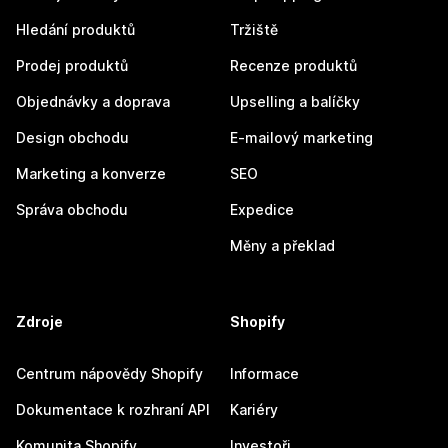
Hledání produktů
Tržiště
Prodej produktů
Recenze produktů
Objednávky a doprava
Upselling a balíčky
Design obchodu
E-mailový marketing
Marketing a konverze
SEO
Správa obchodu
Expedice
Měny a překlad
Zdroje
Shopify
Centrum nápovědy Shopify
Informace
Dokumentace k rozhraní API
Kariéry
Komunita Shopify
Investoři