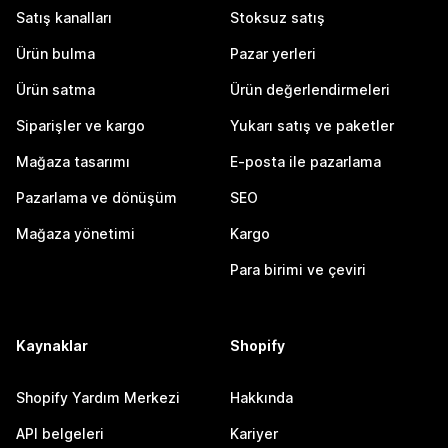
Satış kanalları
Stoksuz satış
Ürün bulma
Pazar yerleri
Ürün satma
Ürün değerlendirmeleri
Siparişler ve kargo
Yukarı satış ve paketler
Mağaza tasarımı
E-posta ile pazarlama
Pazarlama ve dönüşüm
SEO
Mağaza yönetimi
Kargo
Para birimi ve çeviri
Kaynaklar
Shopify
Shopify Yardım Merkezi
Hakkında
API belgeleri
Kariyer