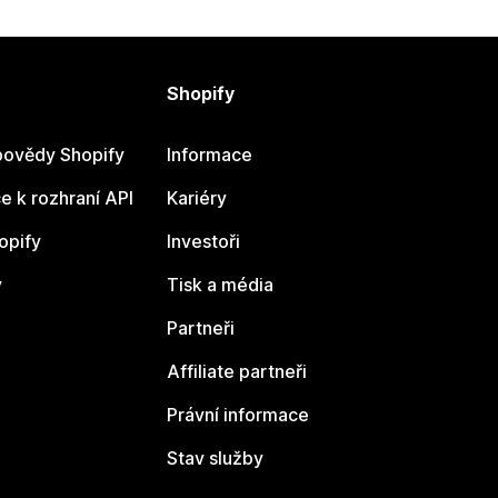
Shopify
ovědy Shopify
Informace
 k rozhraní API
Kariéry
opify
Investoři
y
Tisk a média
Partneři
Affiliate partneři
Právní informace
Stav služby