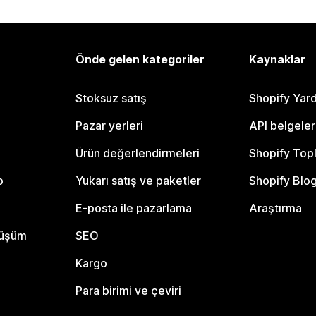
Önde gelen kategoriler
Kaynaklar
Stoksuz satış
Shopify Yar
Pazar yerleri
API belgeler
Ürün değerlendirmeleri
Shopify Top
o
Yukarı satış ve paketler
Shopify Blo
E-posta ile pazarlama
Araştırma
nüşüm
SEO
Kargo
Para birimi ve çeviri