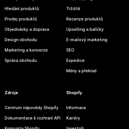
Hledání produktů
Tržiště
Prodej produktů
Recenze produktů
Objednávky a doprava
Upselling a balíčky
Design obchodu
E-mailový marketing
Marketing a konverze
SEO
Správa obchodu
Expedice
Měny a překlad
Zdroje
Shopify
Centrum nápovědy Shopify
Informace
Dokumentace k rozhraní API
Kariéry
Komunita Shopify
Investoři