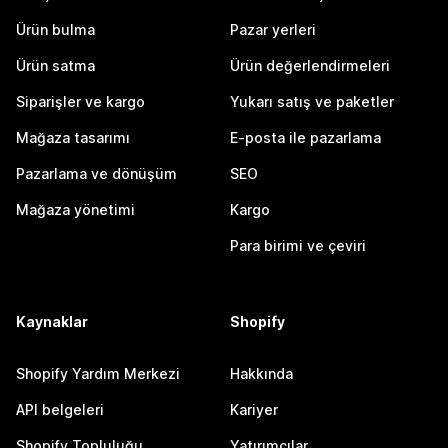
Ürün bulma
Pazar yerleri
Ürün satma
Ürün değerlendirmeleri
Siparişler ve kargo
Yukarı satış ve paketler
Mağaza tasarımı
E-posta ile pazarlama
Pazarlama ve dönüşüm
SEO
Mağaza yönetimi
Kargo
Para birimi ve çeviri
Kaynaklar
Shopify
Shopify Yardım Merkezi
Hakkında
API belgeleri
Kariyer
Shopify Topluluğu
Yatırımcılar