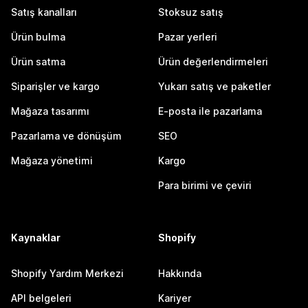
Satış kanalları
Stoksuz satış
Ürün bulma
Pazar yerleri
Ürün satma
Ürün değerlendirmeleri
Siparişler ve kargo
Yukarı satış ve paketler
Mağaza tasarımı
E-posta ile pazarlama
Pazarlama ve dönüşüm
SEO
Mağaza yönetimi
Kargo
Para birimi ve çeviri
Kaynaklar
Shopify
Shopify Yardım Merkezi
Hakkında
API belgeleri
Kariyer