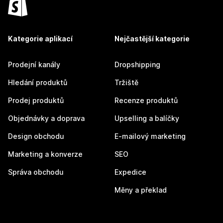
Kategorie aplikací
Nejčastější kategorie
Prodejní kanály
Dropshipping
Hledání produktů
Tržiště
Prodej produktů
Recenze produktů
Objednávky a doprava
Upselling a balíčky
Design obchodu
E-mailový marketing
Marketing a konverze
SEO
Správa obchodu
Expedice
Měny a překlad