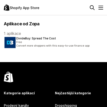
Shopify App Store
Aplikace od Zopa
1 aplikace
DivideBuy: Spread The Cost
Free
Convert more shoppers with this easy-to-use finance app
Kategorie aplikací
Nejčastější kategorie
Prodejní kanály
Dropshipping