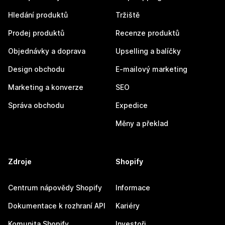
Hledání produktů
Tržiště
Prodej produktů
Recenze produktů
Objednávky a doprava
Upselling a balíčky
Design obchodu
E-mailový marketing
Marketing a konverze
SEO
Správa obchodu
Expedice
Měny a překlad
Zdroje
Shopify
Centrum nápovědy Shopify
Informace
Dokumentace k rozhraní API
Kariéry
Komunita Shopify
Investoři