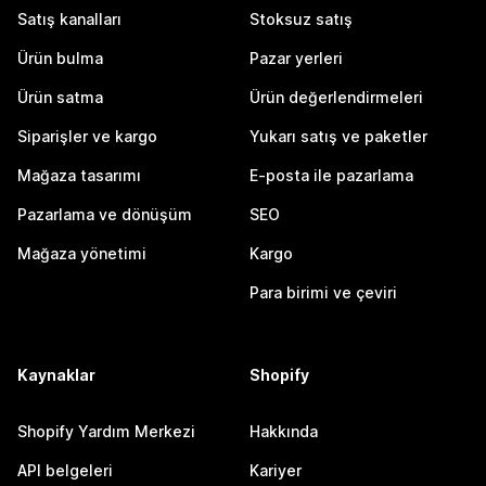
Satış kanalları
Stoksuz satış
Ürün bulma
Pazar yerleri
Ürün satma
Ürün değerlendirmeleri
Siparişler ve kargo
Yukarı satış ve paketler
Mağaza tasarımı
E-posta ile pazarlama
Pazarlama ve dönüşüm
SEO
Mağaza yönetimi
Kargo
Para birimi ve çeviri
Kaynaklar
Shopify
Shopify Yardım Merkezi
Hakkında
API belgeleri
Kariyer