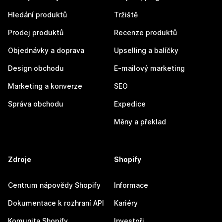
Hledání produktů
Tržiště
Prodej produktů
Recenze produktů
Objednávky a doprava
Upselling a balíčky
Design obchodu
E-mailový marketing
Marketing a konverze
SEO
Správa obchodu
Expedice
Měny a překlad
Zdroje
Shopify
Centrum nápovědy Shopify
Informace
Dokumentace k rozhraní API
Kariéry
Komunita Shopify
Investoři