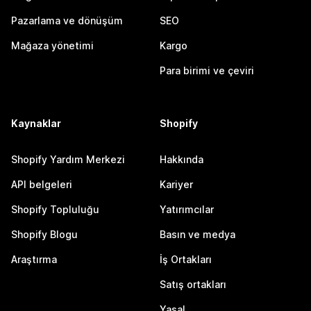
Pazarlama ve dönüşüm
SEO
Mağaza yönetimi
Kargo
Para birimi ve çeviri
Kaynaklar
Shopify
Shopify Yardım Merkezi
Hakkında
API belgeleri
Kariyer
Shopify Topluluğu
Yatırımcılar
Shopify Blogu
Basın ve medya
Araştırma
İş Ortakları
Satış ortakları
Yasal