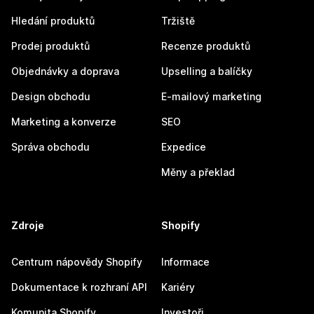
Hledání produktů
Tržiště
Prodej produktů
Recenze produktů
Objednávky a doprava
Upselling a balíčky
Design obchodu
E-mailový marketing
Marketing a konverze
SEO
Správa obchodu
Expedice
Měny a překlad
Zdroje
Shopify
Centrum nápovědy Shopify
Informace
Dokumentace k rozhraní API
Kariéry
Komunita Shopify
Investoři