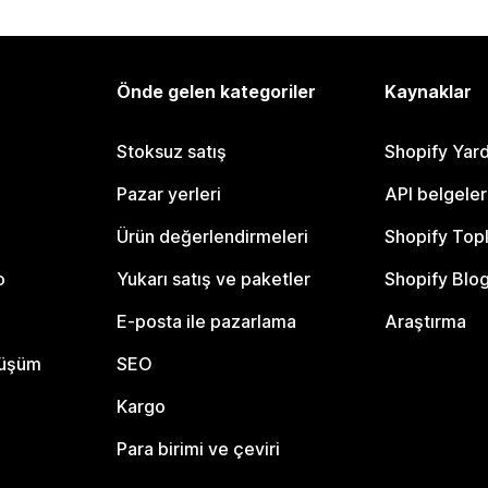
Önde gelen kategoriler
Kaynaklar
Stoksuz satış
Shopify Yar
Pazar yerleri
API belgeler
Ürün değerlendirmeleri
Shopify Top
o
Yukarı satış ve paketler
Shopify Blo
E-posta ile pazarlama
Araştırma
nüşüm
SEO
Kargo
Para birimi ve çeviri