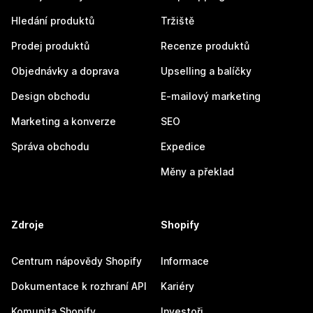
Hledání produktů
Tržiště
Prodej produktů
Recenze produktů
Objednávky a doprava
Upselling a balíčky
Design obchodu
E-mailový marketing
Marketing a konverze
SEO
Správa obchodu
Expedice
Měny a překlad
Zdroje
Shopify
Centrum nápovědy Shopify
Informace
Dokumentace k rozhraní API
Kariéry
Komunita Shopify
Investoři