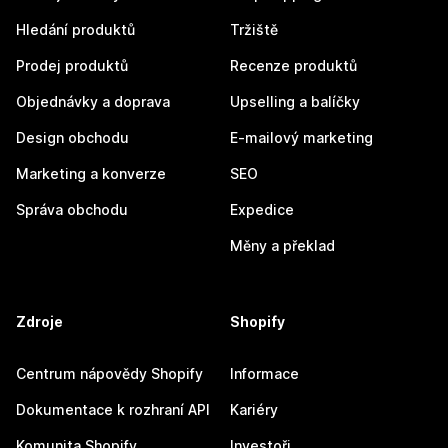
Hledání produktů
Tržiště
Prodej produktů
Recenze produktů
Objednávky a doprava
Upselling a balíčky
Design obchodu
E-mailový marketing
Marketing a konverze
SEO
Správa obchodu
Expedice
Měny a překlad
Zdroje
Shopify
Centrum nápovědy Shopify
Informace
Dokumentace k rozhraní API
Kariéry
Komunita Shopify
Investoři