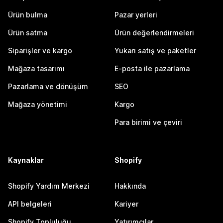
Ürün bulma
Pazar yerleri
Ürün satma
Ürün değerlendirmeleri
Siparişler ve kargo
Yukarı satış ve paketler
Mağaza tasarımı
E-posta ile pazarlama
Pazarlama ve dönüşüm
SEO
Mağaza yönetimi
Kargo
Para birimi ve çeviri
Kaynaklar
Shopify
Shopify Yardım Merkezi
Hakkında
API belgeleri
Kariyer
Shopify Topluluğu
Yatırımcılar