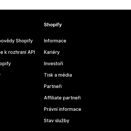
Shopify
ovědy Shopify
Informace
 k rozhraní API
Kariéry
opify
Investoři
y
Tisk a média
Partneři
Affiliate partneři
Právní informace
Stav služby