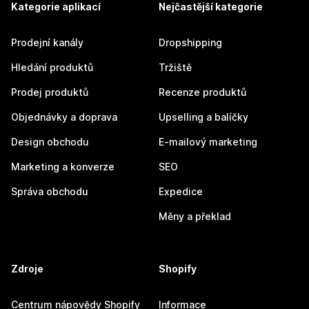
Kategorie aplikací
Nejčastější kategorie
Prodejní kanály
Dropshipping
Hledání produktů
Tržiště
Prodej produktů
Recenze produktů
Objednávky a doprava
Upselling a balíčky
Design obchodu
E-mailový marketing
Marketing a konverze
SEO
Správa obchodu
Expedice
Měny a překlad
Zdroje
Shopify
Centrum nápovědy Shopify
Informace