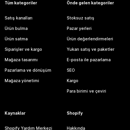
Tüm kategoriler
Önde gelen kategoriler
Satış kanalları
Stoksuz satış
Ürün bulma
Pazar yerleri
Ürün satma
Ürün değerlendirmeleri
Siparişler ve kargo
Yukarı satış ve paketler
Mağaza tasarımı
E-posta ile pazarlama
Pazarlama ve dönüşüm
SEO
Mağaza yönetimi
Kargo
Para birimi ve çeviri
Kaynaklar
Shopify
Shopify Yardım Merkezi
Hakkında