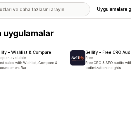
Uygulamalara g
en uygulamalar
llify ‑ Wishlist & Compare
Sellify ‑ Free CRO Aud
e plan available
Free
st sales with Wishlist, Compare &
Free CRO & SEO audits wit
nouncement Bar
optimization insights