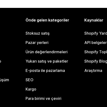
Önde gelen kategoriler
Kaynaklar
Stoksuz satış
Shopify Yar
Pazar yerleri
API belgeler
Ürün değerlendirmeleri
Shopify Top
o
Yukarı satış ve paketler
Shopify Blo
E-posta ile pazarlama
Araştırma
nüşüm
SEO
Kargo
Para birimi ve çeviri