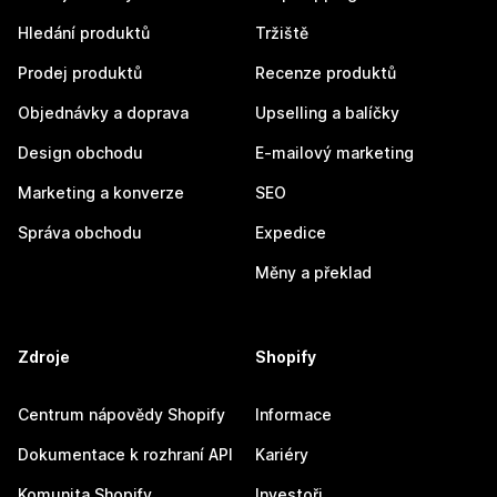
Hledání produktů
Tržiště
Prodej produktů
Recenze produktů
Objednávky a doprava
Upselling a balíčky
Design obchodu
E-mailový marketing
Marketing a konverze
SEO
Správa obchodu
Expedice
Měny a překlad
Zdroje
Shopify
Centrum nápovědy Shopify
Informace
Dokumentace k rozhraní API
Kariéry
Komunita Shopify
Investoři