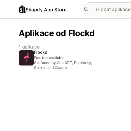
Shopify App Store
Aplikace od Flockd
1 aplikace
Flockd
Free trial available
Get found by ChatGPT, Perplexity,
Gemini, and Claude