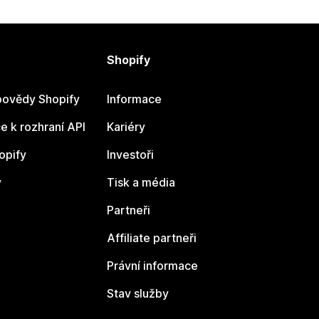
Shopify
ovědy Shopify
Informace
 k rozhraní API
Kariéry
opify
Investoři
y
Tisk a média
Partneři
Affiliate partneři
Právní informace
Stav služby