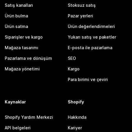
Satış kanalları
Stoksuz satış
Ürün bulma
Pazar yerleri
Ürün satma
Ürün değerlendirmeleri
Siparişler ve kargo
Yukarı satış ve paketler
Mağaza tasarımı
E-posta ile pazarlama
Pazarlama ve dönüşüm
SEO
Mağaza yönetimi
Kargo
Para birimi ve çeviri
Kaynaklar
Shopify
Shopify Yardım Merkezi
Hakkında
API belgeleri
Kariyer