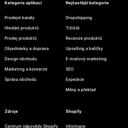
Kategorie aplikací
Nejčastější kategorie
Prodejní kanály
Dropshipping
Hledání produktů
Tržiště
Prodej produktů
Recenze produktů
Objednávky a doprava
Upselling a balíčky
Design obchodu
E-mailový marketing
Marketing a konverze
SEO
Správa obchodu
Expedice
Měny a překlad
Zdroje
Shopify
Centrum nápovědy Shopify
Informace