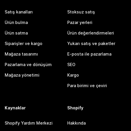
Satış kanalları
Stoksuz satış
Ürün bulma
Pazar yerleri
Ürün satma
Ürün değerlendirmeleri
Siparişler ve kargo
Yukarı satış ve paketler
Mağaza tasarımı
E-posta ile pazarlama
Pazarlama ve dönüşüm
SEO
Mağaza yönetimi
Kargo
Para birimi ve çeviri
Kaynaklar
Shopify
Shopify Yardım Merkezi
Hakkında