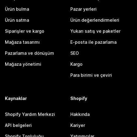
Ürün bulma
Pazar yerleri
Ürün satma
Ürün değerlendirmeleri
Siparişler ve kargo
Yukarı satış ve paketler
Mağaza tasarımı
E-posta ile pazarlama
Pazarlama ve dönüşüm
SEO
Mağaza yönetimi
Kargo
Para birimi ve çeviri
Kaynaklar
Shopify
Shopify Yardım Merkezi
Hakkında
API belgeleri
Kariyer
Shopify Topluluğu
Yatırımcılar