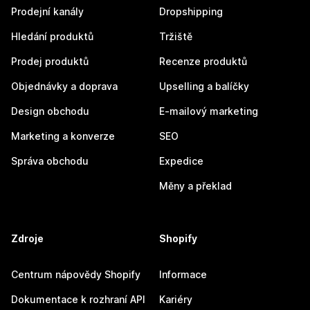
Prodejní kanály
Dropshipping
Hledání produktů
Tržiště
Prodej produktů
Recenze produktů
Objednávky a doprava
Upselling a balíčky
Design obchodu
E-mailový marketing
Marketing a konverze
SEO
Správa obchodu
Expedice
Měny a překlad
Zdroje
Shopify
Centrum nápovědy Shopify
Informace
Dokumentace k rozhraní API
Kariéry