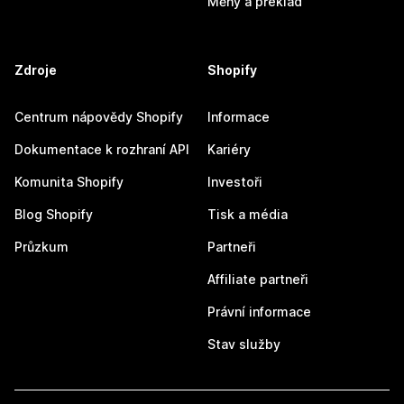
Měny a překlad
Zdroje
Shopify
Centrum nápovědy Shopify
Informace
Dokumentace k rozhraní API
Kariéry
Komunita Shopify
Investoři
Blog Shopify
Tisk a média
Průzkum
Partneři
Affiliate partneři
Právní informace
Stav služby