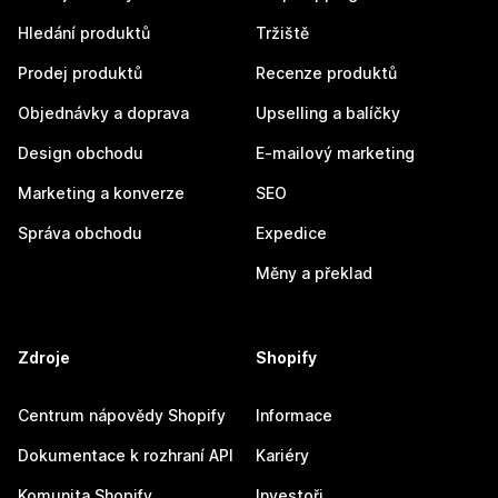
Hledání produktů
Tržiště
Prodej produktů
Recenze produktů
Objednávky a doprava
Upselling a balíčky
Design obchodu
E-mailový marketing
Marketing a konverze
SEO
Správa obchodu
Expedice
Měny a překlad
Zdroje
Shopify
Centrum nápovědy Shopify
Informace
Dokumentace k rozhraní API
Kariéry
Komunita Shopify
Investoři