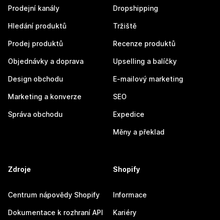
Prodejní kanály
Dropshipping
Hledání produktů
Tržiště
Prodej produktů
Recenze produktů
Objednávky a doprava
Upselling a balíčky
Design obchodu
E-mailový marketing
Marketing a konverze
SEO
Správa obchodu
Expedice
Měny a překlad
Zdroje
Shopify
Centrum nápovědy Shopify
Informace
Dokumentace k rozhraní API
Kariéry